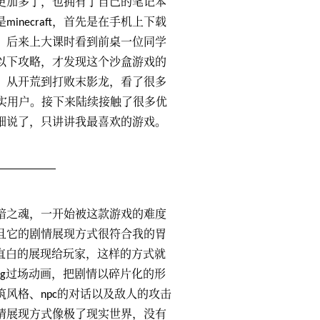
更加多了，也拥有了自己的笔记本
necraft，首先是在手机上下载
，后来上大课时看到前桌一位同学
以下攻略，才发现这个沙盒游戏的
，从开荒到打败末影龙，看了很多
实用户。接下来陆续接触了很多优
细说了，只讲讲我最喜欢的游戏。
暗之魂，一开始被这款游戏的难度
且它的剧情展现方式很符合我的胃
直白的展现给玩家，这样的方式就
g过场动画，把剧情以碎片化的形
风格、npc的对话以及敌人的攻击
情展现方式像极了现实世界，没有