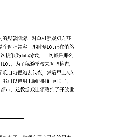
内的爆款网游，对单机游戏知之甚
个网吧常客，那时候LOL正在悄然
次接触类dota游戏，一切都是那么
LOL，为了躲避学校来网吧检查，
了晚自习便跑去包夜，然后早上6点
，我可以使用电脑的时间更长了，
恶都市，这款游戏让领略到了开放世