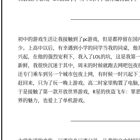
初中的游戏生活让我接触到了pc游戏，但是都停留在国
少。上高中以后，有幸遇到小学的同学当我的同桌，他是
兴起，在他的强烈安利下，我入了LOL的坑，这是我第一
新鲜，我很快沉迷于其中，周末的时候就跑去网吧包夜打
还专门乘车到另一个城市包夜上网，有时候一时兴起下
赶回来，只为了玩一晚上游戏。高二时家里购置了电脑
于是接触了第一款开放世界游戏，R星的侠盗飞车：罪
界的魅力，也爱上了单机游戏。