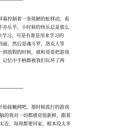
屏幕控制着一条简陋的蛇移动，看
不亦乐乎，小时候的快乐总是那么
来学习，可是有谁是用来学习的
玛丽，然后是魂斗罗、洛克人等
一到放假的时候，就和哥哥把游戏
，记忆中手柄都被我们玩坏了两
开始接触网吧，那时候流行的游戏
电脑的我对一切都感觉很新鲜，跟着
是太近，每周都要回家，根本没太多