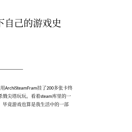
一下自己的游戏史
hiSteamFram挂了200多张卡终
戮尖塔玩玩。看着steam库里的一
，毕竟游戏也算是我生活中的一部