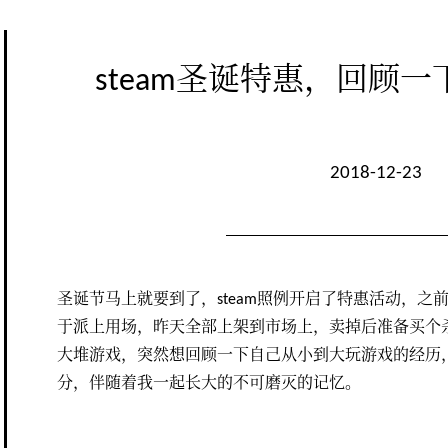
steam圣诞特惠，回顾
2018-12-23
圣诞节马上就要到了，steam照例开启了特惠活动，之前用Arc
于派上用场，昨天全部上架到市场上，卖掉后准备买个杀
大堆游戏，突然想回顾一下自己从小到大玩游戏的经历
分，伴随着我一起长大的不可磨灭的记忆。