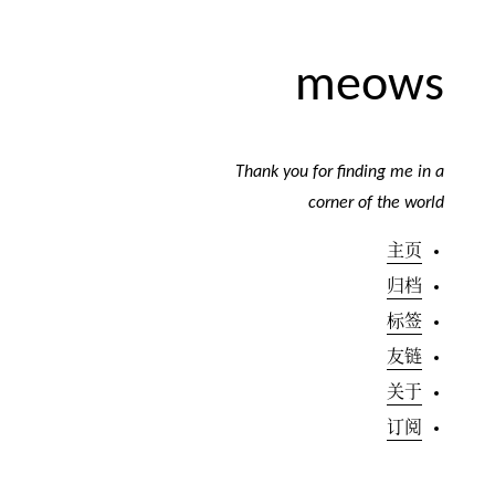
meows
Thank you for finding me in a
corner of the world
主页
归档
标签
友链
关于
订阅