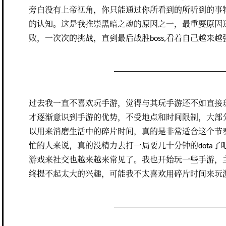
旁白没有上帝视角，你只能通过你所看到的所听到的事
的认知。这是我推崇黑暗之魂的原因之一，最重要原因
败，一次次的挑战，直到最后战胜boss,看着自己越来
过去我一直不喜欢玩手游，觉得与其玩手游还不如直接玩
才逐渐意识到手游的优势，不受地点和时间限制，大部
以用来消磨生活中的碎片时间，真的是非常适合这个节
忙的人来说，真的没精力去打一局要几十分钟的dota
游戏来社交也越来越来常见了。我也开始玩一些手游，主要是
终提不起太大的兴趣，可能我不太喜欢用碎片时间来玩