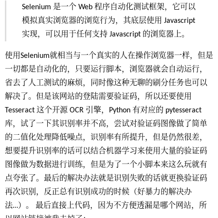
Selenium 是一个 Web 程序自动化测试框架，它可以
模拟真实浏览器的浏览行为，其底层使用 Javascript
实现，可以用于任何支持 Javascript 的浏览器上。
使用Selenium就相当与一个真实的人在操作浏览器一样，但是
一切都是自动化的，只要运行脚本，浏览器就会自动运行，
省去了人工测试的麻烦，同时像这种无聊的刷分任务也可以
解决了。但是该网站的登陆需要验证码，所以还要使用
Tesseract 这个开源 OCR 引擎，Python 有对应的 pytesseract
库，试了一下其识别率并不高，尝试对验证码图像做了简单
的二值化处理降低噪点，识别率有所提升，但是仍然很差，
想要提升识别率的话可以结合机器学习来使用大量的验证码
图像做为数据进行训练，但是为了一个小脚本来这么玩就有
点夸张了。最后的解决办法就是识别失败的话就更换验证码
再次识别，反正总有识别成功的时候（好暴力的解决办
法…）。 最后直接上代码，因为不方便透漏是哪个网站，所