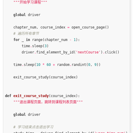
"""开始学习课程"""
global
    chapter_num, course_index 
=
# 遍历所有章节
for
 _ 
in
 range(chapter_num 
-
1
        time
.
sleep(
3
        driver
.
find_element_by_id(
'nextCourse'
)
.
    time
.
sleep(
10
*
60
+
 random
.
randint(
0
, 
9
def
exit_course_study
(course_index)
:
"""退出课程页面，跳转到课程列表页面"""
global
# 学习结束点击退出学习