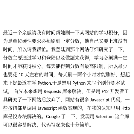
最近一个亲戚请我有时间帮她刷一下某网站的学习积分，因
为是单位硬性要求必须刷到一定分数，他自己又要上班没有
时间，所以请我帮忙。我登陆到那个网站仔细研究了一下，
分数主要通过学习和登陆以及做题来获得，学习必须满一定
时间才能获得积分，每天能得到分数有最高限制，所以最少
也要花 10 天左右的时间，每天刷一两个小时才能刷好，想起
来正好最近在学 Python,于是想用 Python 来写个刷分脚本试
试。 首先本来想用 Requests 库来解决，但是用 F12 开发者工
具研究了一下网站后放弃了，网站有很多 Javascript 代码，一
些按钮都是调用 Javascript 函数实现的，在我的认知里用 Http
库是没办法解决的。Google 了一下，发现用 Selenium 这个库
可以很容易解决，代码写起来也十分简单。